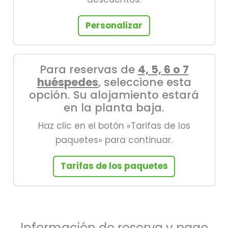
Personalizar
Para reservas de
4, 5, 6 o 7
huéspedes
, seleccione esta
opción. Su alojamiento estará
en la planta baja.
Haz clic en el botón «Tarifas de los
paquetes» para continuar.
Tarifas de los paquetes
Información de reserva y pago