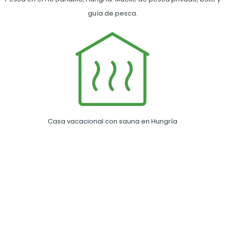
guía de pesca.
Casa vacacional con sauna en Hungría