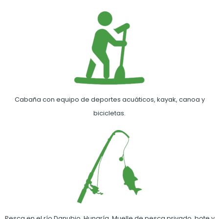
Cabaña con equipo de deportes acuáticos, kayak, canoa y
bicicletas.
Pesca en el río Danubio, Hungría. Muelle de pesca privado, bote y