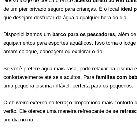
Nosso lodge de pesca oferece
acesso direto ao Rio Dan
de um píer privado seguro para crianças. É o local
ideal 
que desejam desfrutar da água a qualquer hora do dia.
Disponibilizamos um
barco para os pescadores
, além d
equipamentos para esportes aquáticos. Isso torna o lodge
amam caiaque, canoagem ou explorar o rio.
Se você prefere água mais rasa, pode relaxar na piscina
confortavelmente até seis adultos. Para
famílias com be
uma pequena piscina inflável, perfeita para os pequenos.
O chuveiro externo no terraço proporciona mais conforto 
verão. Ele oferece uma maneira refrescante de se
refres
um dia no rio.