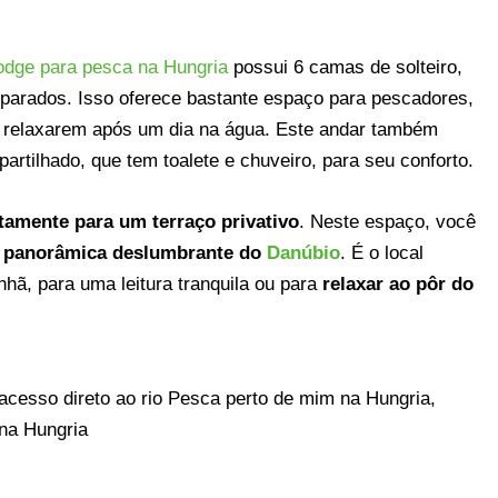
lodge para pesca na Hungria
possui 6 camas de solteiro,
eparados. Isso oferece bastante espaço para pescadores,
s relaxarem após um dia na água. Este andar também
rtilhado, que tem toalete e chuveiro, para seu conforto.
etamente para um terraço privativo
. Neste espaço, você
a panorâmica deslumbrante do
Danúbio
. É o local
nhã, para uma leitura tranquila ou para
relaxar ao pôr do