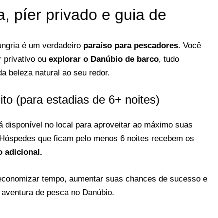
, píer privado e guia de
ungria é um verdadeiro
paraíso para pescadores
. Você
r privativo ou
explorar o Danúbio de barco
, tudo
a beleza natural ao seu redor.
to (para estadias de 6+ noites)
tá disponível no local para aproveitar ao máximo suas
. Hóspedes que ficam pelo menos 6 noites recebem os
 adicional.
 economizar tempo, aumentar suas chances de sucesso e
 aventura de pesca no Danúbio.