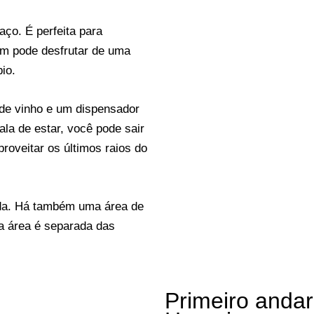
ço. É perfeita para
ém pode desfrutar de uma
io.
r de vinho e um dispensador
ala de estar, você pode sair
aproveitar os últimos raios do
da. Há também uma área de
sa área é separada das
Primeiro andar