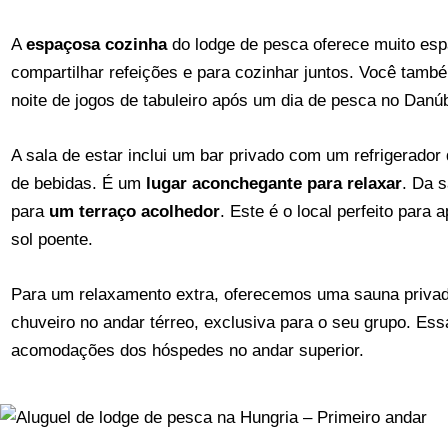
A
espaçosa cozinha
do lodge de pesca oferece muito espa
compartilhar refeições e para cozinhar juntos. Você tamb
noite de jogos de tabuleiro após um dia de pesca no Danúb
A sala de estar inclui um bar privado com um refrigerado
de bebidas. É um
lugar aconchegante para relaxar
. Da s
para
um terraço acolhedor
. Este é o local perfeito para 
sol poente.
Para um relaxamento extra, oferecemos uma sauna priva
chuveiro no andar térreo, exclusiva para o seu grupo. Es
acomodações dos hóspedes no andar superior.