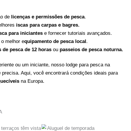
ão de
licenças e permissões de pesca
.
elhores
iscas para carpas e bagres.
sca para iniciantes
e fornecer tutoriais avançados.
 o melhor e
quipamento de pesca local
.
s de pesca de 12 horas
ou
passeios de pesca noturna.
iente ou um iniciante, nosso lodge para pesca na
 precisa. Aqui, você encontrará condições ideais para
quecíveis
na Europa.
A