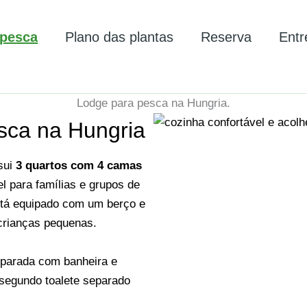
 pesca
Plano das plantas
Reserva
Entr
Lodge para pesca na Hungria.
esca na Hungria
sui
3 quartos com 4 camas
l para famílias e grupos de
stá equipado com um berço e
crianças pequenas.
parada com banheira e
 segundo toalete separado