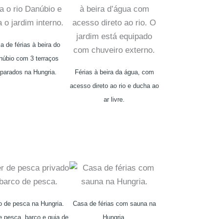
a de férias à beira do
núbio com 3 terraços
parados na Hungria.
Férias à beira da água, com
acesso direto ao rio e ducha ao
ar livre.
o de pesca na Hungria.
Casa de férias com sauna na
e pesca, barco e guia de
Hungria.