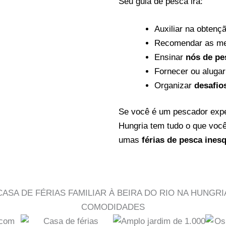
Seu guia de pesca irá:
Auxiliar na obtenç
Recomendar as m
Ensinar
nós de pe
Fornecer ou alugar
Organizar
desafio
Se você é um pescador exper
Hungria tem tudo o que você
umas
férias de pesca ines
CASA DE FÉRIAS FAMILIAR À BEIRA DO RIO NA HUNGRI
COMODIDADES