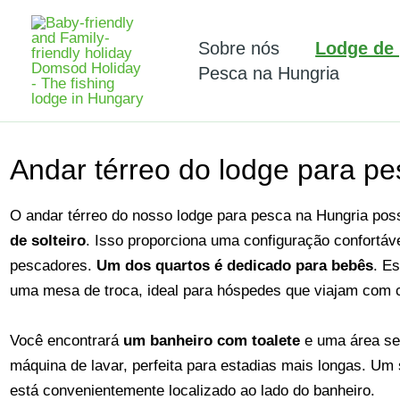
Ir
para
Sobre nós
Lodge de
o
Pesca na Hungria
conteúdo
Andar térreo do lodge para p
O andar térreo do nosso lodge para pesca na Hungria pos
de solteiro
. Isso proporciona uma configuração confortáve
pescadores.
Um dos quartos é dedicado para bebês
. E
uma mesa de troca, ideal para hóspedes que viajam com 
Você encontrará
um banheiro com toalete
e uma área se
máquina de lavar, perfeita para estadias mais longas. Um
está convenientemente localizado ao lado do banheiro.