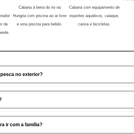
Cabana à beira do rio na
Cabana com equipamento de
erador
Hungria com piscina ao ar livre
esportes aquáticos, caiaque,
or de
e uma piscina para bebês.
canoa e bicicletas.
rede.
pesca no exterior?
?
 ir com a família?