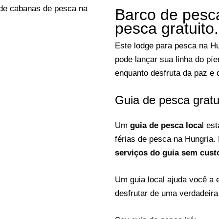
Barco de pesca
pesca gratuito.
Este lodge para pesca na H
pode lançar sua linha do píe
enquanto desfruta da paz e d
Guia de pesca gratui
Um
guia de pesca loca
l es
férias de pesca na Hungria
serviços do guia sem custo
Um guia local ajuda você a
desfrutar de uma verdadeira