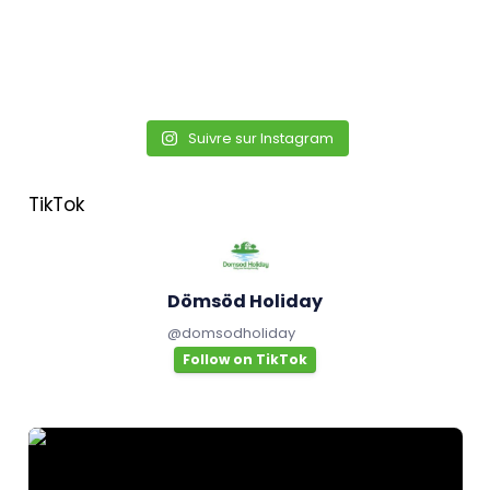
Suivre sur Instagram
TikTok
Dömsöd Holiday
@
domsodholiday
Follow on TikTok