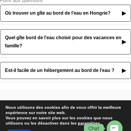
Foire aux questions
▶
Où trouver un gîte au bord de l'eau en Hongrie?
Quel gîte bord de l'eau choisir pour des vacances en
▶
famille?
▶
Est-il facile de un hébergement au bord de l’eau ?
Politique de confidentialité
Nous utilisons des cookies afin de vous offrir la meilleure
expérience sur notre site web.
Conditions générales et règlement
Vous pouvez en savoir plus sur les cookies que nous
intérieur
utilisons ou les désactiver dans les
paramètres
.
Chat