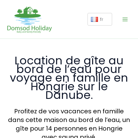
Aller
au
fr
contenu
Location de gîte au
bord de l’eau pour
voyage en famille en
Hongrie sur le
Danube.
Profitez de vos vacances en famille
dans cette maison au bord de l’eau, un
gîte pour 14 personnes en Hongrie
avec sauna privé.