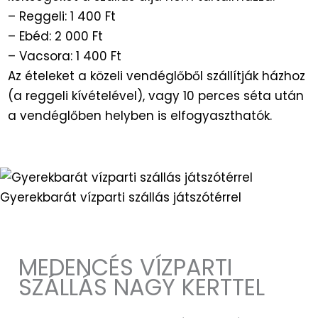
– Reggeli: 1 400 Ft
– Ebéd: 2 000 Ft
– Vacsora: 1 400 Ft
Az ételeket a közeli vendéglőből szállítják házhoz
(a reggeli kívételével), vagy 10 perces séta után
a vendéglőben helyben is elfogyaszthatók.
Gyerekbarát vízparti szállás játszótérrel
MEDENCÉS VÍZPARTI
SZÁLLÁS NAGY KERTTEL