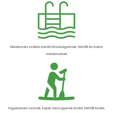
Medencés szállás baráti társaságoknak, felnőtt és baba
medencével
Ingyenesen csónak, kajak, kenu gyerek bicikli, felnőtt bicikli,