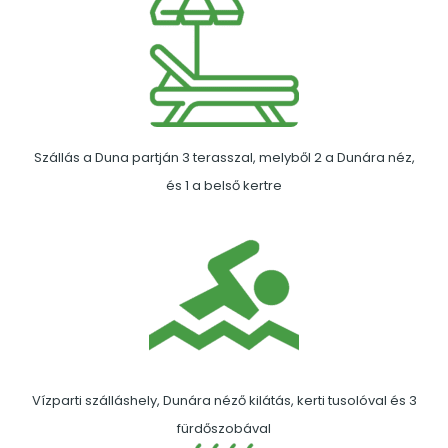
Szállás a Duna partján 3 terasszal, melyből 2 a Dunára néz,
és 1 a belső kertre
Vízparti szálláshely, Dunára néző kilátás, kerti tusolóval és 3
fürdőszobával