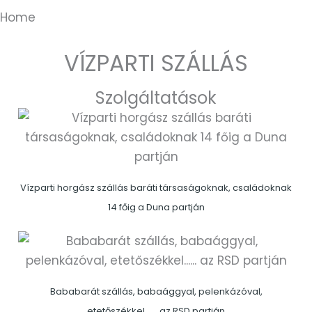
Home
VÍZPARTI SZÁLLÁS
Szolgáltatások
Vízparti horgász szállás baráti társaságoknak, családoknak
14 főig a Duna partján
Bababarát szállás, babaággyal, pelenkázóval,
etetőszékkel…… az RSD partján