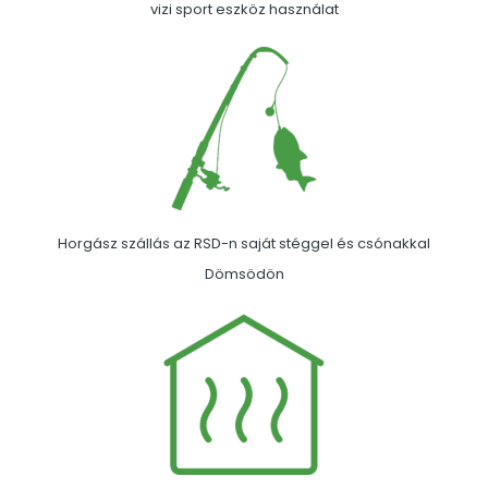
vizi sport eszköz használat
Horgász szállás az RSD-n saját stéggel és csónakkal
Dömsödön