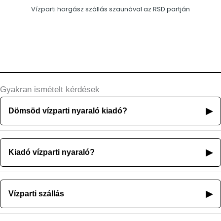
Vízparti horgász szállás szaunával az RSD partján
Gyakran ismételt kérdések
▶
Dömsöd vízparti nyaraló kiadó?
▶
Kiadó vízparti nyaraló?
▶
Vízparti szállás