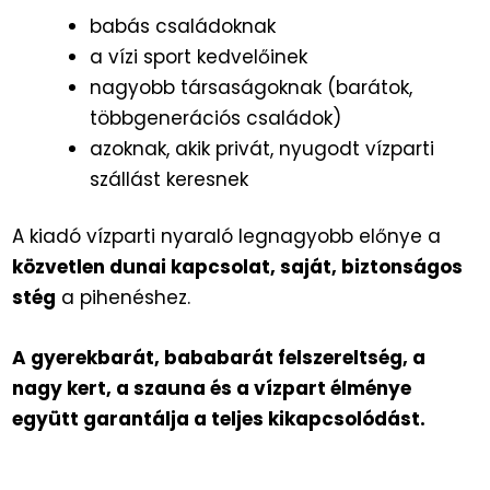
babás családoknak
a vízi sport kedvelőinek
nagyobb társaságoknak (barátok,
többgenerációs családok)
azoknak, akik privát, nyugodt vízparti
szállást keresnek
A kiadó vízparti nyaraló legnagyobb előnye a
közvetlen dunai kapcsolat, saját, biztonságos
stég
a pihenéshez.
A gyerekbarát, bababarát felszereltség, a
nagy kert, a szauna és a vízpart élménye
együtt garantálja a teljes kikapcsolódást.