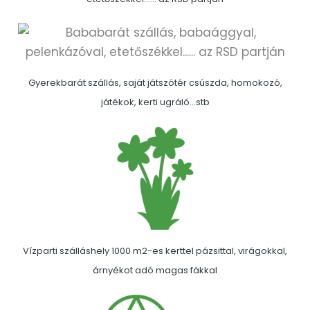
Gyerekbarát szállás, saját játszótér csúszda, homokozó,
játékok, kerti ugráló…stb
Vízparti szálláshely 1000 m2-es kerttel pázsittal, virágokkal,
árnyékot adó magas fákkal