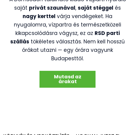
saját
privát szaunával
,
saját stéggel
és
nagy kerttel
várja vendégeket. Ha
nyugalomra, vízpartra és természetközeli
kikapcsolódásra vágysz, ez az
RSD parti
szállás
tökéletes választás. Nem kell hosszú
órákat utazni — egy órára vagyunk
Budapesttől.
Mutasd az
árakat