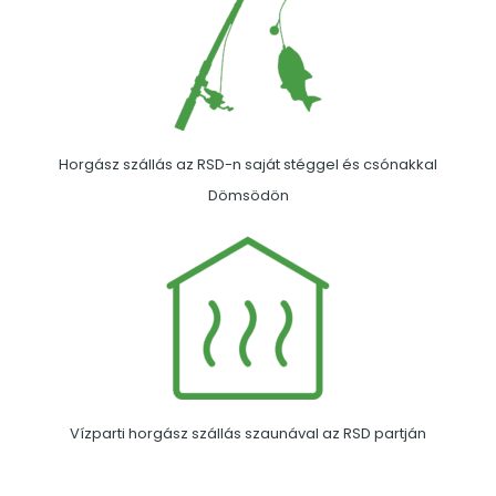
Horgász szállás az RSD-n saját stéggel és csónakkal
Dömsödön
Vízparti horgász szállás szaunával az RSD partján