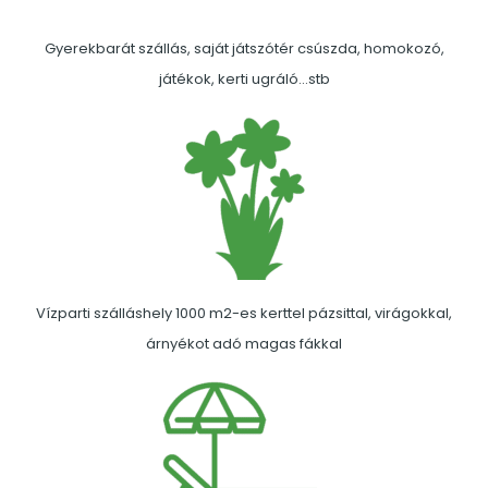
Gyerekbarát szállás, saját játszótér csúszda, homokozó,
játékok, kerti ugráló…stb
Vízparti szálláshely 1000 m2-es kerttel pázsittal, virágokkal,
árnyékot adó magas fákkal