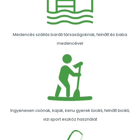
Medencés szállás baráti társaságoknak, felnőtt és baba
medencével
Ingyenesen csónak, kajak, kenu gyerek bicikli, felnőtt bicikli,
vizi sport eszköz használat