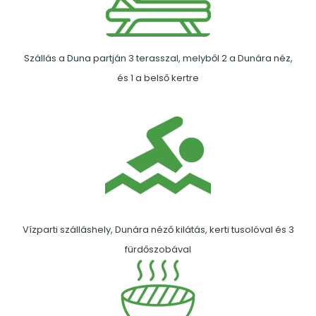
Szállás a Duna partján 3 terasszal, melyből 2 a Dunára néz,
és 1 a belső kertre
Vízparti szálláshely, Dunára néző kilátás, kerti tusolóval és 3
fürdőszobával