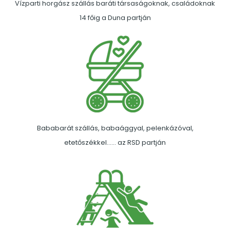
Vízparti horgász szállás baráti társaságoknak, családoknak
14 főig a Duna partján
Bababarát szállás, babaággyal, pelenkázóval,
etetőszékkel…… az RSD partján