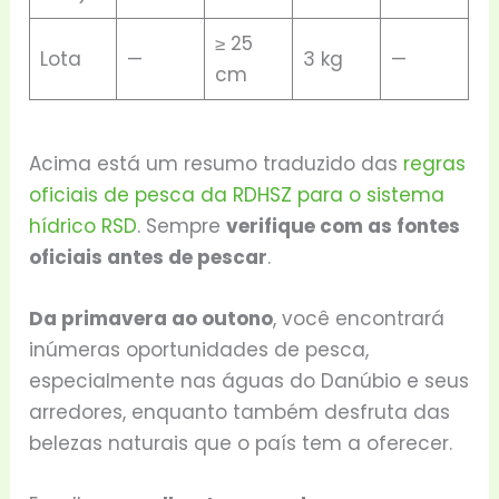
≥ 25
Lota
—
3 kg
—
cm
Acima está um resumo traduzido das
regras
oficiais de pesca da RDHSZ para o sistema
hídrico RSD
. Sempre
verifique com as fontes
oficiais antes de pescar
.
Da primavera ao outono
, você encontrará
inúmeras oportunidades de pesca,
especialmente nas águas do Danúbio e seus
arredores, enquanto também desfruta das
belezas naturais que o país tem a oferecer.