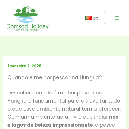
Ir
para
pt
o
conteúdo
fevereiro 7, 2026
Quando é melhor pescar na Hungria?
Descobrir quando é melhor pescar na
Hungria é fundamental para aproveitar tudo
o que esse ambiente natural tem a oferecer.
Com um ambiente ao ar livre que inclui
rios
e lagos de beleza impressionante
, a pesca