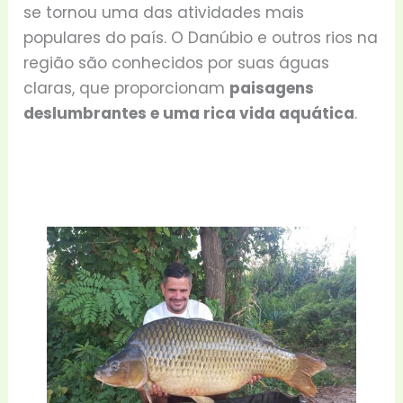
se tornou uma das atividades mais
populares do país. O Danúbio e outros rios na
região são conhecidos por suas águas
claras, que proporcionam
paisagens
deslumbrantes e uma rica vida aquática
.